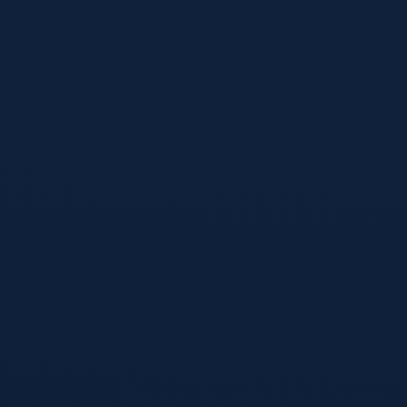
賽事分析與投資策略
2026-06-27 16:06:00
經典世界盃逆轉戰役回顧：從盤口波動看傳奇賽事
的投資啟示
回顧世界盃歷史上最驚心動魄的逆轉戰役，從專業的盤口波動
分析視角，拆解即時賠率背後的市場信號，為大額投資者提供
冷靜套利與反脆弱的資金配置啟示。
閱讀內容