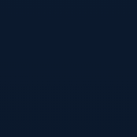
hk-wc26zhibo.com
kaiyunesportsapp.com
mg-official.com
bbapp-mobile.net
fast-app-oubao.com.cn
© 2026 世界盃香港VIP專屬平台. All rights reserved.
專屬客服
官方開戶
會員特權