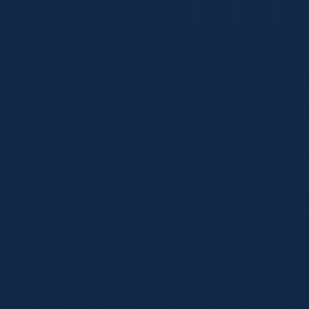
观赛指南
2026-07-07 17:22:26
阿根廷世界杯投注分析怎么做：赛前判断流程、常
见误区与风险控制
这篇文章围绕“阿根廷世界杯投注分析”这一搜索需求，提供一
套更合规、更理性的赛前研究框架。重点不是鼓励任何投注行
为，而是帮助普通球迷做好世界杯赛前分析、识别常见误区，
并建立基础的风险意识。
閱讀內容