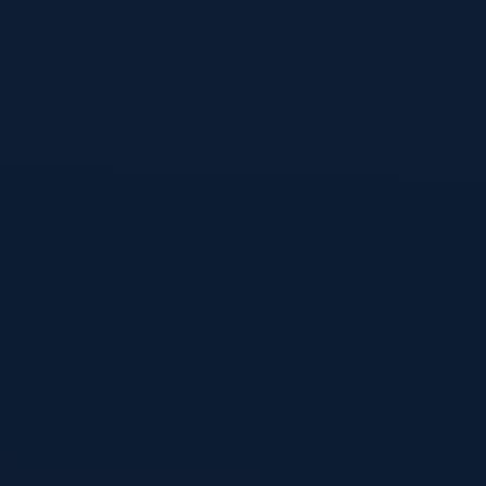
信任與支援
需要協助時，專屬支援可即時銜接
對於重視效率與專人跟進的會員而言，完善支援機制同樣重
要。無論您是首次了解平台、準備進入官方開戶流程，或希望
查詢會員禮遇與內容入口，都可透過專屬支援獲得更直接的協
助。
專人跟進更省時
讓需求對接更直接，減少重複查找頁面與資訊的時間成本。