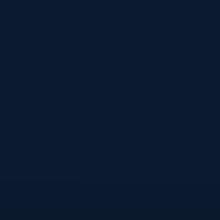
網站導覽
首頁
官方開戶
VIP投注計劃
私人直播
淘汰賽預測
會員特權
最新資訊
專屬客服
聯絡資料
+852 3008 9999
vip@zh-hk-sjb2026vip.com
Level 88, International Commerce Centre, 1 Austin Road
West, Kowloon, Hong Kong
合作夥伴